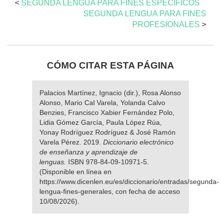
<
SEGUNDA LENGUA PARA FINES ESPECÍFICOS
SEGUNDA LENGUA PARA FINES
PROFESIONALES
>
CÓMO CITAR ESTA PÁGINA
Palacios Martínez, Ignacio (dir.), Rosa Alonso
Alonso, Mario Cal Varela, Yolanda Calvo
Benzies, Francisco Xabier Fernández Polo,
Lidia Gómez García, Paula López Rúa,
Yonay Rodríguez Rodríguez & José Ramón
Varela Pérez. 2019.
Diccionario electrónico
de enseñanza y aprendizaje de
lenguas.
ISBN 978-84-09-10971-5.
(Disponible en línea en
https://www.dicenlen.eu/es/diccionario/entradas/segunda-
lengua-fines-generales, con fecha de acceso
10/08/2026).