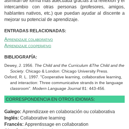
asimilan de forma más adecuada gracias a la reflexión y el
intercambio con otras personas (profesores, amigos,
hablantes nativos, etc.) que puedan ayudar al discente a
mejorar su potencial de aprendizaje.
ENTRADAS RELACIONADAS:
Aprendizaje colaborativo
Aprendizaje cooperativo
BIBLIOGRAFÍA:
Dewey, J. 1956.
The Child and the Curriculum &The Child and the
Society
. Chicago & London: Chicago University Press.
Oxford, R. L. 1997. "Cooperative learning, collaborative learning,
and interaction: Three communicative strands in the language
classroom".
Modern Language Journal
81: 443-456.
CORRESPONDENCIA EN OTROS IDIOMAS:
Galego:
Aprendizaxe en colaboración ou colaborativa
Inglés:
Collaborative learning
Francés:
Apprentissage en collaboration