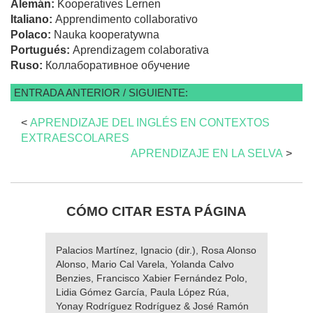
Alemán:
Kooperatives Lernen
Italiano:
Apprendimento collaborativo
Polaco:
Nauka kooperatywna
Portugués:
Aprendizagem colaborativa
Ruso:
Коллаборативное обучение
ENTRADA ANTERIOR / SIGUIENTE:
<
APRENDIZAJE DEL INGLÉS EN CONTEXTOS
EXTRAESCOLARES
APRENDIZAJE EN LA SELVA
>
CÓMO CITAR ESTA PÁGINA
Palacios Martínez, Ignacio (dir.), Rosa Alonso
Alonso, Mario Cal Varela, Yolanda Calvo
Benzies, Francisco Xabier Fernández Polo,
Lidia Gómez García, Paula López Rúa,
Yonay Rodríguez Rodríguez & José Ramón