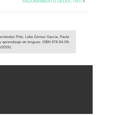
RAZONAMIENTO DEDUCTIVO
>
 Fernández Polo, Lidia Gómez García, Paula
y aprendizaje de lenguas.
ISBN 978-84-09-
8/2026).