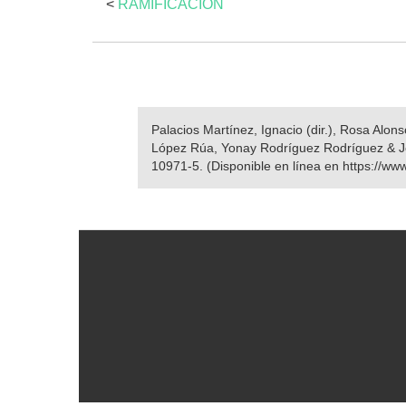
<
RAMIFICACIÓN
Palacios Martínez, Ignacio (dir.), Rosa Alo
López Rúa, Yonay Rodríguez Rodríguez & J
10971-5. (Disponible en línea en https://ww