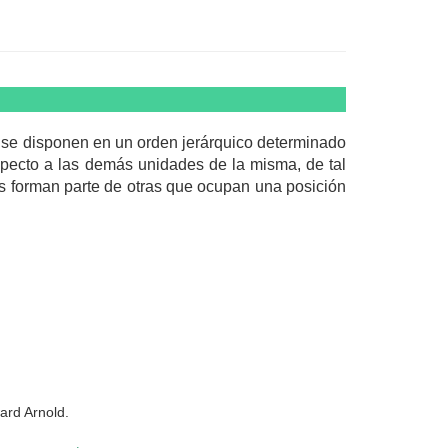
as se disponen en un orden jerárquico determinado
specto a las demás unidades de la misma, de tal
es forman parte de otras que ocupan una posición
ard Arnold.