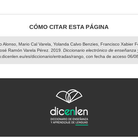
CÓMO CITAR ESTA PÁGINA
nso Alonso, Mario Cal Varela, Yolanda Calvo Benzies, Francisco Xabier
osé Ramón Varela Pérez. 2019.
Diccionario electrónico de enseñanza 
w.dicenlen.eu/es/diccionario/entradas/rango, con fecha de acceso 06/0