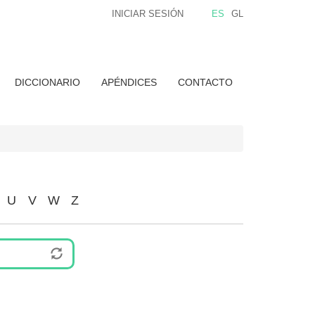
INICIAR SESIÓN
ES
GL
DICCIONARIO
APÉNDICES
CONTACTO
U
V
W
Z