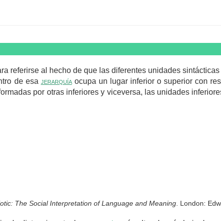
ra referirse al hecho de que las diferentes unidades sintáctic
ntro de esa
jerarquía
ocupa un lugar inferior o superior con re
rmadas por otras inferiores y viceversa, las unidades inferior
otic: The Social Interpretation of Language and Meaning
. London: Edw