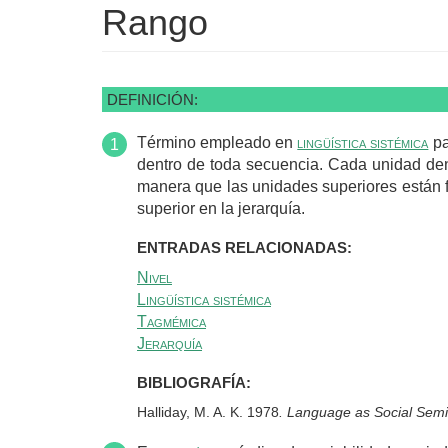
Rango
DEFINICIÓN:
Término empleado en
lingüística sistémica
pa
dentro de toda secuencia. Cada unidad de
manera que las unidades superiores están fo
superior en la jerarquía.
ENTRADAS RELACIONADAS:
Nivel
Lingüística sistémica
Tagmémica
Jerarquía
BIBLIOGRAFÍA:
Halliday, M. A. K. 1978
. Language as Social Semi