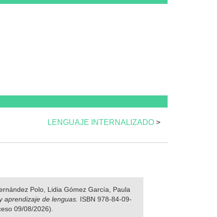
LENGUAJE INTERNALIZADO
>
 Fernández Polo, Lidia Gómez García, Paula
y aprendizaje de lenguas.
ISBN 978-84-09-
cceso 09/08/2026).