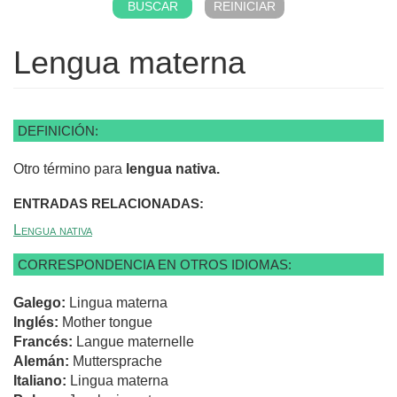
Lengua materna
DEFINICIÓN:
Otro término para
lengua nativa.
ENTRADAS RELACIONADAS:
Lengua nativa
CORRESPONDENCIA EN OTROS IDIOMAS:
Galego:
Lingua materna
Inglés:
Mother tongue
Francés:
Langue maternelle
Alemán:
Muttersprache
Italiano:
Lingua materna