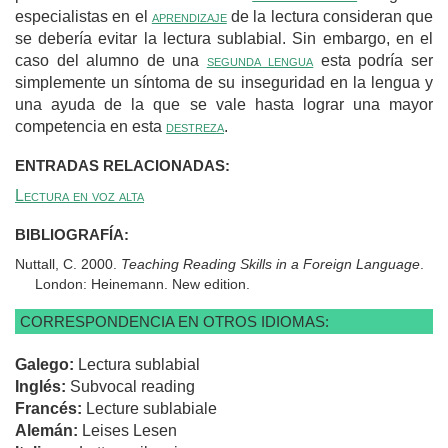
especialistas en el
aprendizaje
de la lectura consideran que
se debería evitar la lectura sublabial. Sin embargo, en el
caso del alumno de una
segunda lengua
esta podría ser
simplemente un síntoma de su inseguridad en la lengua y
una ayuda de la que se vale hasta lograr una mayor
competencia en esta
destreza
.
ENTRADAS RELACIONADAS:
Lectura en voz alta
BIBLIOGRAFÍA:
Nuttall, C. 2000.
Teaching Reading Skills in a Foreign Language
.
London: Heinemann. New edition.
CORRESPONDENCIA EN OTROS IDIOMAS:
Galego:
Lectura sublabial
Inglés:
Subvocal reading
Francés:
Lecture sublabiale
Alemán:
Leises Lesen