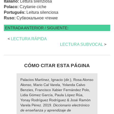
Italiano:
Lettura silenziosa
Polaco:
Czytanie ciche
Portugués:
Leitura silenciosa
Ruso:
Субвокальное чтение
ENTRADA ANTERIOR / SIGUIENTE:
<
LECTURA RÁPIDA
LECTURA SUBVOCAL
>
CÓMO CITAR ESTA PÁGINA
Palacios Martínez, Ignacio (dir.), Rosa Alonso
Alonso, Mario Cal Varela, Yolanda Calvo
Benzies, Francisco Xabier Fernández Polo,
Lidia Gómez García, Paula López Rúa,
Yonay Rodríguez Rodríguez & José Ramón
Varela Pérez. 2019.
Diccionario electrónico
de enseñanza y aprendizaje de