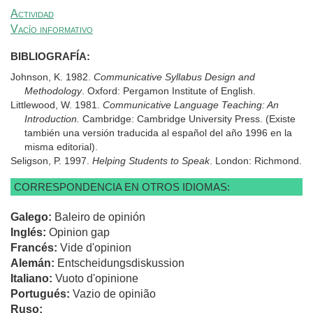
Actividad
Vacío informativo
BIBLIOGRAFÍA:
Johnson, K. 1982.
Communicative Syllabus Design and
Methodology
. Oxford: Pergamon Institute of English.
Littlewood, W. 1981.
Communicative Language Teaching: An
Introduction.
Cambridge: Cambridge University Press. (Existe
también una versión traducida al español del año 1996 en la
misma editorial).
Seligson, P. 1997.
Helping Students to Speak
. London: Richmond.
CORRESPONDENCIA EN OTROS IDIOMAS:
Galego:
Baleiro de opinión
Inglés:
Opinion gap
Francés:
Vide d'opinion
Alemán:
Entscheidungsdiskussion
Italiano:
Vuoto d'opinione
Portugués:
Vazio de opinião
Ruso: