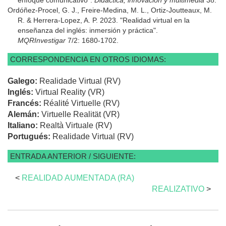
Ordóñez-Procel, G. J., Freire-Medina, M. L., Ortiz-Joutteaux, M.
R. & Herrera-Lopez, A. P. 2023. "Realidad virtual en la
enseñanza del inglés: inmersión y práctica".
MQRInvestigar
7/2: 1680-1702.
CORRESPONDENCIA EN OTROS IDIOMAS:
Galego:
Realidade Virtual (RV)
Inglés:
Virtual Reality (VR)
Francés:
Réalité Virtuelle (RV)
Alemán:
Virtuelle Realität (VR)
Italiano:
Realtà Virtuale (RV)
Portugués:
Realidade Virtual (RV)
ENTRADA ANTERIOR / SIGUIENTE:
<
REALIDAD AUMENTADA (RA)
REALIZATIVO
>