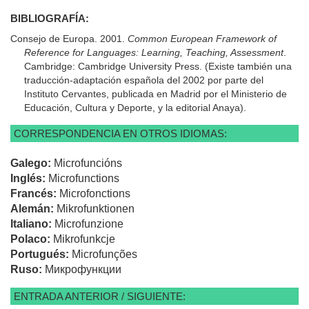
BIBLIOGRAFÍA:
Consejo de Europa. 2001.
Common European Framework of
Reference for Languages: Learning, Teaching, Assessment
.
Cambridge: Cambridge University Press. (Existe también una
traducción-adaptación española del 2002 por parte del
Instituto Cervantes, publicada en Madrid por el Ministerio de
Educación, Cultura y Deporte, y la editorial Anaya).
CORRESPONDENCIA EN OTROS IDIOMAS:
Galego:
Microfuncións
Inglés:
Microfunctions
Francés:
Microfonctions
Alemán:
Mikrofunktionen
Italiano:
Microfunzione
Polaco:
Mikrofunkcje
Portugués:
Microfunções
Ruso:
Микрофункции
ENTRADA ANTERIOR / SIGUIENTE: