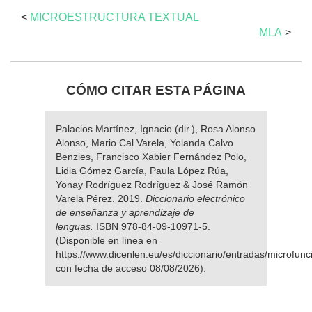
<
MICROESTRUCTURA TEXTUAL
MLA
>
CÓMO CITAR ESTA PÁGINA
Palacios Martínez, Ignacio (dir.), Rosa Alonso
Alonso, Mario Cal Varela, Yolanda Calvo
Benzies, Francisco Xabier Fernández Polo,
Lidia Gómez García, Paula López Rúa,
Yonay Rodríguez Rodríguez & José Ramón
Varela Pérez. 2019.
Diccionario electrónico
de enseñanza y aprendizaje de
lenguas.
ISBN 978-84-09-10971-5.
(Disponible en línea en
https://www.dicenlen.eu/es/diccionario/entradas/microfunc
con fecha de acceso 08/08/2026).