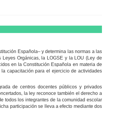
nstitución Española– y determina las normas a las
dos Leyes Orgánicas, la LOGSE y la LOU (Ley de
ecidos en la Constitución Española en materia de
la capacitación para el ejercicio de actividades
grada de centros docentes públicos y privados
oncertados, la ley reconoce también el derecho a
de todos los integrantes de la comunidad escolar
cha participación se lleva a efecto mediante dos