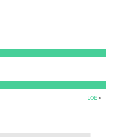
LOE
>