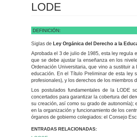
LODE
DEFINICIÓN:
Siglas de
Ley Orgánica del Derecho a la Educ
Aprobada el 3 de julio de 1985, esta ley regula 
que se debe ajustar la enseñanza en los nivel
Ordenación Universitaria, que vino a sustituir 
educación. En el Título Preliminar de esta ley 
profesionales), y los derechos de los miembros 
Los postulados fundamentales de la LODE son 
concertados para garantizar la cobertura del de
su creación, así como su grado de autonomía); e
en la organización y funcionamiento de los cent
órganos de gobierno colegiados: el Consejo Esco
ENTRADAS RELACIONADAS: