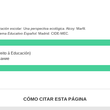
ación escolar: Una perspectiva ecológica.
Alcoy: Marfil.
tema Educativo Español.
Madrid: CIDE-MEC.
eito á Educación)
вание
CÓMO CITAR ESTA PÁGINA