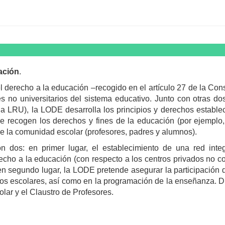
ación
.
el derecho a la educación –recogido en el artículo 27 de la Co
es no universitarios del sistema educativo. Junto con otras 
a la LRU), la LODE desarrolla los principios y derechos establ
se recogen los derechos y fines de la educación (por ejemplo, 
de la comunidad escolar (profesores, padres y alumnos).
dos: en primer lugar, el establecimiento de una red inte
recho a la educación (con respecto a los centros privados no c
n segundo lugar, la LODE pretende asegurar la participación 
ros escolares, así como en la programación de la enseñanza. Di
lar y el Claustro de Profesores.