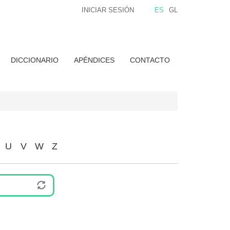
INICIAR SESIÓN
ES
GL
DICCIONARIO
APÉNDICES
CONTACTO
U
V
W
Z