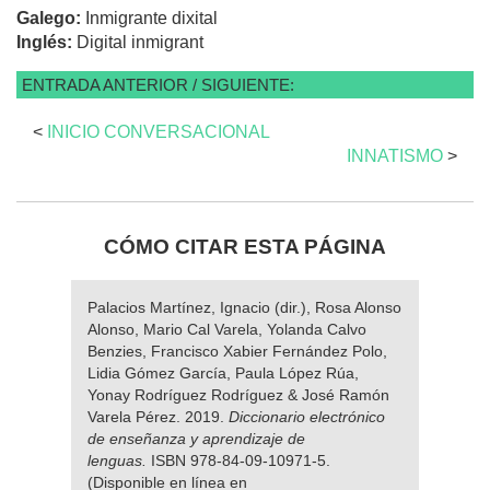
Galego:
Inmigrante dixital
Inglés:
Digital inmigrant
ENTRADA ANTERIOR / SIGUIENTE:
<
INICIO CONVERSACIONAL
INNATISMO
>
CÓMO CITAR ESTA PÁGINA
Palacios Martínez, Ignacio (dir.), Rosa Alonso
Alonso, Mario Cal Varela, Yolanda Calvo
Benzies, Francisco Xabier Fernández Polo,
Lidia Gómez García, Paula López Rúa,
Yonay Rodríguez Rodríguez & José Ramón
Varela Pérez. 2019.
Diccionario electrónico
de enseñanza y aprendizaje de
lenguas.
ISBN 978-84-09-10971-5.
(Disponible en línea en