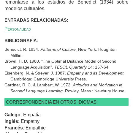
remontarse a los estudios de Benedict (1934) sobre
modelos culturales.
ENTRADAS RELACIONADAS:
Personalidad
BIBLIOGRAFÍA:
Benedict, R. 1934.
Patterns of Culture.
New York: Houghton
Mifflin.
Brown, H. D. 1980. "The Optimal Distance Model of Second
Language Acquisition".
TESOL Quarterly
14: 157-64.
Eisenberg, N. & Streyer, J. 1987.
Empathy and its Development.
Cambridge: Cambridge University Press.
Gardner, R. C. & Lambert, W. 1972.
Attitudes and Motivation in
Second Language Learning.
Rowley, Mass.: Newbury House.
CORRESPONDENCIA EN OTROS IDIOMAS:
Galego:
Empatía
Inglés:
Empathy
Francés:
Empathie