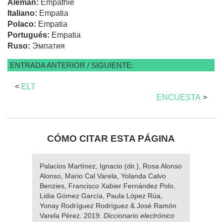
Alemán:
Empathie
Italiano:
Empatia
Polaco:
Empatia
Portugués:
Empatia
Ruso:
Эмпатия
ENTRADA ANTERIOR / SIGUIENTE:
<
ELT
ENCUESTA
>
CÓMO CITAR ESTA PÁGINA
Palacios Martínez, Ignacio (dir.), Rosa Alonso
Alonso, Mario Cal Varela, Yolanda Calvo
Benzies, Francisco Xabier Fernández Polo,
Lidia Gómez García, Paula López Rúa,
Yonay Rodríguez Rodríguez & José Ramón
Varela Pérez. 2019.
Diccionario electrónico