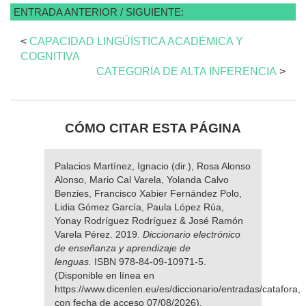
ENTRADA ANTERIOR / SIGUIENTE:
<
CAPACIDAD LINGÜÍSTICA ACADÉMICA Y
COGNITIVA
CATEGORÍA DE ALTA INFERENCIA
>
CÓMO CITAR ESTA PÁGINA
Palacios Martínez, Ignacio (dir.), Rosa Alonso
Alonso, Mario Cal Varela, Yolanda Calvo
Benzies, Francisco Xabier Fernández Polo,
Lidia Gómez García, Paula López Rúa,
Yonay Rodríguez Rodríguez & José Ramón
Varela Pérez. 2019.
Diccionario electrónico
de enseñanza y aprendizaje de
lenguas.
ISBN 978-84-09-10971-5.
(Disponible en línea en
https://www.dicenlen.eu/es/diccionario/entradas/catafora,
con fecha de acceso 07/08/2026).