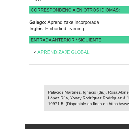
CORRESPONDENCIA EN OTROS IDIOMAS:
Galego:
Aprendizaxe incorporada
Inglés:
Embodied learning
ENTRADA ANTERIOR / SIGUIENTE:
<
APRENDIZAJE GLOBAL
Palacios Martínez, Ignacio (dir.), Rosa Alo
López Rúa, Yonay Rodríguez Rodríguez & J
10971-5. (Disponible en línea en https://ww