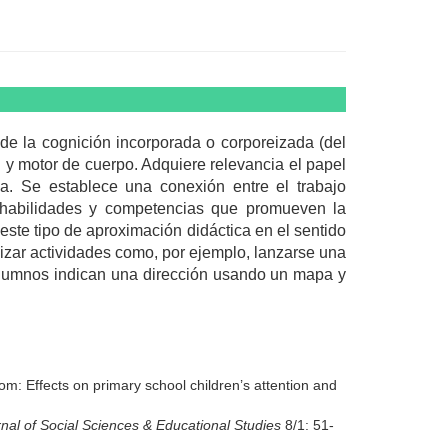
 de la cognición incorporada o corporeizada (del
 y motor de cuerpo. Adquiere relevancia el papel
a. Se establece una conexión entre el trabajo
 habilidades y competencias que promueven la
este tipo de aproximación didáctica en el sentido
lizar actividades como, por ejemplo, lanzarse una
 alumnos indican una dirección usando un mapa y
om: Effects on primary school children’s attention and
rnal of Social Sciences & Educational Studies
8/1: 51-