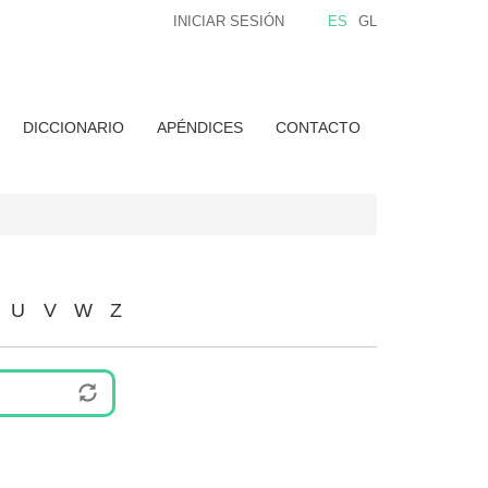
INICIAR SESIÓN
ES
GL
DICCIONARIO
APÉNDICES
CONTACTO
U
V
W
Z