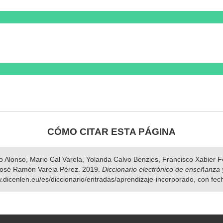
CÓMO CITAR ESTA PÁGINA
nso Alonso, Mario Cal Varela, Yolanda Calvo Benzies, Francisco Xabier
osé Ramón Varela Pérez. 2019.
Diccionario electrónico de enseñanza 
w.dicenlen.eu/es/diccionario/entradas/aprendizaje-incorporado, con fe