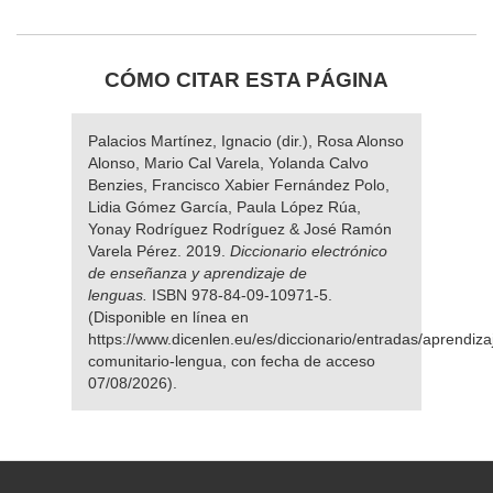
CÓMO CITAR ESTA PÁGINA
Palacios Martínez, Ignacio (dir.), Rosa Alonso
Alonso, Mario Cal Varela, Yolanda Calvo
Benzies, Francisco Xabier Fernández Polo,
Lidia Gómez García, Paula López Rúa,
Yonay Rodríguez Rodríguez & José Ramón
Varela Pérez. 2019.
Diccionario electrónico
de enseñanza y aprendizaje de
lenguas.
ISBN 978-84-09-10971-5.
(Disponible en línea en
https://www.dicenlen.eu/es/diccionario/entradas/aprendiza
comunitario-lengua, con fecha de acceso
07/08/2026).