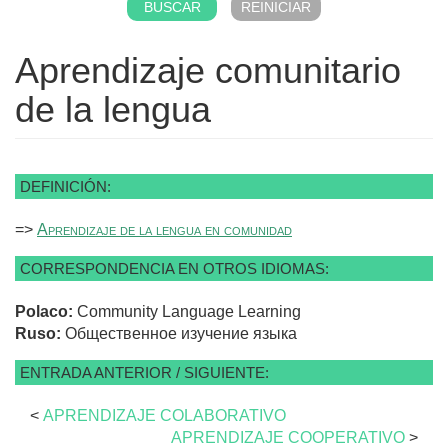
Aprendizaje comunitario
de la lengua
DEFINICIÓN:
=>
Aprendizaje de la lengua en comunidad
CORRESPONDENCIA EN OTROS IDIOMAS:
Polaco:
Community Language Learning
Ruso:
Общественное изучение языка
ENTRADA ANTERIOR / SIGUIENTE:
<
APRENDIZAJE COLABORATIVO
APRENDIZAJE COOPERATIVO
>