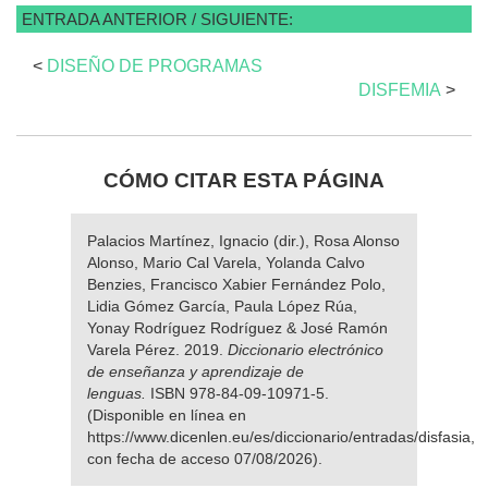
ENTRADA ANTERIOR / SIGUIENTE:
<
DISEÑO DE PROGRAMAS
DISFEMIA
>
CÓMO CITAR ESTA PÁGINA
Palacios Martínez, Ignacio (dir.), Rosa Alonso
Alonso, Mario Cal Varela, Yolanda Calvo
Benzies, Francisco Xabier Fernández Polo,
Lidia Gómez García, Paula López Rúa,
Yonay Rodríguez Rodríguez & José Ramón
Varela Pérez. 2019.
Diccionario electrónico
de enseñanza y aprendizaje de
lenguas.
ISBN 978-84-09-10971-5.
(Disponible en línea en
https://www.dicenlen.eu/es/diccionario/entradas/disfasia,
con fecha de acceso 07/08/2026).