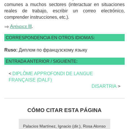
comunes a muchos sectores (interactuar en situaciones
reales de trabajo, escribir un correo electrónico,
comprender instrucciones, etc.).
⇒
Apéndice III
.
CORRESPONDENCIA EN OTROS IDIOMAS:
Ruso:
Диплом по французскому языку
ENTRADA ANTERIOR / SIGUIENTE:
<
DIPLÔME APPROFONDI DE LANGUE
FRANÇAISE (DALF)
DISARTRIA
>
CÓMO CITAR ESTA PÁGINA
Palacios Martínez, Ignacio (dir.), Rosa Alonso