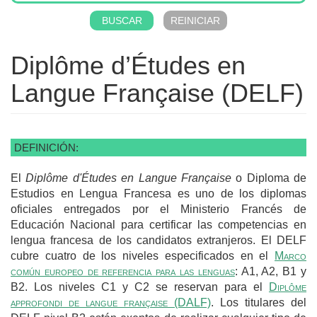
Diplôme d’Études en
Langue Française (DELF)
DEFINICIÓN:
El
Diplôme d'Études en Langue Française
o Diploma de
Estudios en Lengua Francesa es uno de los diplomas
oficiales entregados por el Ministerio Francés de
Educación Nacional para certificar las competencias en
lengua francesa de los candidatos extranjeros. El DELF
cubre cuatro de los niveles especificados en el
Marco
común europeo de referencia para las lenguas
: A1, A2, B1 y
B2. Los niveles C1 y C2 se reservan para el
Diplôme
approfondi de langue française (DALF)
. Los titulares del