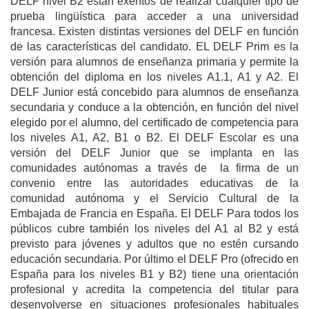
DELF nivel B2 están exentos de realizar cualquier tipo de
prueba lingüística para acceder a una universidad
francesa. Existen distintas versiones del DELF en función
de las características del candidato. EL DELF Prim es la
versión para alumnos de enseñanza primaria y permite la
obtención del diploma en los niveles A1.1, A1 y A2. El
DELF Junior está concebido para alumnos de enseñanza
secundaria y conduce a la obtención, en función del nivel
elegido por el alumno, del certificado de competencia para
los niveles A1, A2, B1 o B2. El DELF Escolar es una
versión del DELF Junior que se implanta en las
comunidades autónomas a través de la firma de un
convenio entre las autoridades educativas de la
comunidad autónoma y el Servicio Cultural de la
Embajada de Francia en España. El DELF Para todos los
públicos cubre también los niveles del A1 al B2 y está
previsto para jóvenes y adultos que no estén cursando
educación secundaria. Por último el DELF Pro (ofrecido en
España para los niveles B1 y B2) tiene una orientación
profesional y acredita la competencia del titular para
desenvolverse en situaciones profesionales habituales