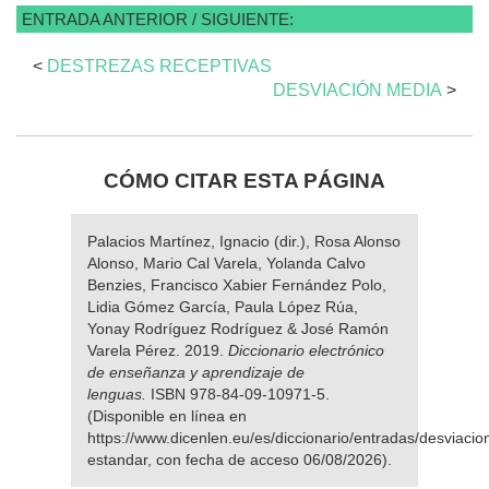
ENTRADA ANTERIOR / SIGUIENTE:
<
DESTREZAS RECEPTIVAS
DESVIACIÓN MEDIA
>
CÓMO CITAR ESTA PÁGINA
Palacios Martínez, Ignacio (dir.), Rosa Alonso
Alonso, Mario Cal Varela, Yolanda Calvo
Benzies, Francisco Xabier Fernández Polo,
Lidia Gómez García, Paula López Rúa,
Yonay Rodríguez Rodríguez & José Ramón
Varela Pérez. 2019.
Diccionario electrónico
de enseñanza y aprendizaje de
lenguas.
ISBN 978-84-09-10971-5.
(Disponible en línea en
https://www.dicenlen.eu/es/diccionario/entradas/desviacio
estandar, con fecha de acceso 06/08/2026).