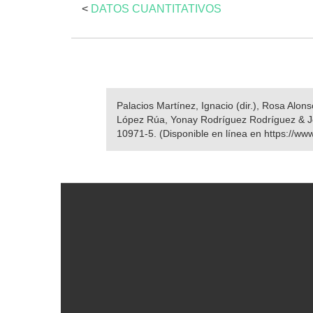
<
DATOS CUANTITATIVOS
Palacios Martínez, Ignacio (dir.), Rosa Alo
López Rúa, Yonay Rodríguez Rodríguez & J
10971-5. (Disponible en línea en https://ww