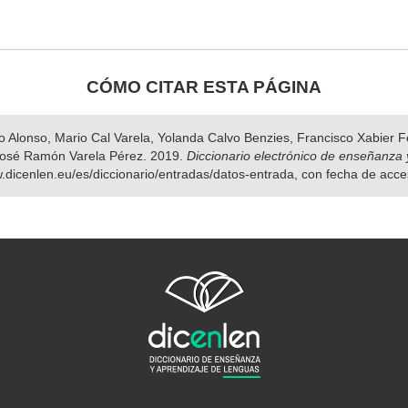
CÓMO CITAR ESTA PÁGINA
nso Alonso, Mario Cal Varela, Yolanda Calvo Benzies, Francisco Xabier
osé Ramón Varela Pérez. 2019.
Diccionario electrónico de enseñanza 
w.dicenlen.eu/es/diccionario/entradas/datos-entrada, con fecha de acc