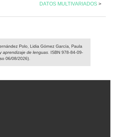
DATOS MULTIVARIADOS
>
 Fernández Polo, Lidia Gómez García, Paula
y aprendizaje de lenguas.
ISBN 978-84-09-
eso 06/08/2026).