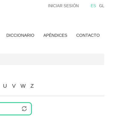
INICIAR SESIÓN
ES
GL
DICCIONARIO
APÉNDICES
CONTACTO
U
V
W
Z