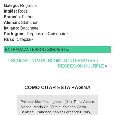
Galego:
Regretas
Inglés:
Rods
Francés:
Fiches
Alemán:
Stäbchen
Italiano:
Bacchette
Portugués:
Réguas de Cuisenaire
Ruso:
Стержни
ENTRADA ANTERIOR / SIGUIENTE:
<
REGLAMENTO DE RÉGIMEN INTERNO (RRI)
REGRESIÓN MÚLTIPLE
>
CÓMO CITAR ESTA PÁGINA
Palacios Martínez, Ignacio (dir.), Rosa Alonso
Alonso, Mario Cal Varela, Yolanda Calvo
Benzies, Francisco Xabier Fernández Polo,