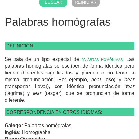
Palabras homógrafas
DEFINICIÓN:
Se trata de un tipo especial de
palabras homónimas
. Las
palabras homógrafas se escriben de forma idéntica pero
tienen diferentes significados y pueden o no tener la
misma pronunciación. Por ejemplo,
bear
(oso) y
bear
(transportar, llevar), con idéntica pronunciación;
tear
(lágrima) y
tear
(rasgar), que se pronuncian de forma
diferente.
CORRESPONDENCIA EN OTROS IDIOMAS:
Galego:
Palabras homógrafas
Inglés:
Homographs