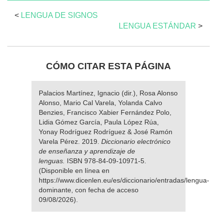
<
LENGUA DE SIGNOS
LENGUA ESTÁNDAR
>
CÓMO CITAR ESTA PÁGINA
Palacios Martínez, Ignacio (dir.), Rosa Alonso
Alonso, Mario Cal Varela, Yolanda Calvo
Benzies, Francisco Xabier Fernández Polo,
Lidia Gómez García, Paula López Rúa,
Yonay Rodríguez Rodríguez & José Ramón
Varela Pérez. 2019.
Diccionario electrónico
de enseñanza y aprendizaje de
lenguas.
ISBN 978-84-09-10971-5.
(Disponible en línea en
https://www.dicenlen.eu/es/diccionario/entradas/lengua-
dominante, con fecha de acceso
09/08/2026).