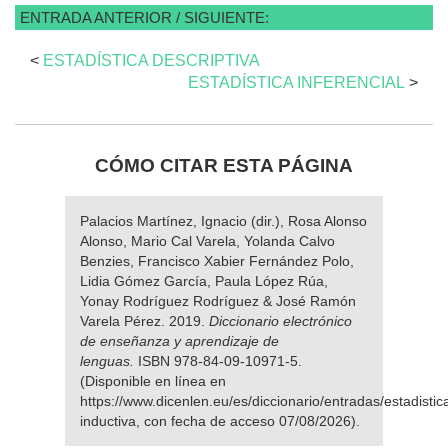
ENTRADA ANTERIOR / SIGUIENTE:
<
ESTADÍSTICA DESCRIPTIVA
ESTADÍSTICA INFERENCIAL
>
CÓMO CITAR ESTA PÁGINA
Palacios Martínez, Ignacio (dir.), Rosa Alonso
Alonso, Mario Cal Varela, Yolanda Calvo
Benzies, Francisco Xabier Fernández Polo,
Lidia Gómez García, Paula López Rúa,
Yonay Rodríguez Rodríguez & José Ramón
Varela Pérez. 2019.
Diccionario electrónico
de enseñanza y aprendizaje de
lenguas.
ISBN 978-84-09-10971-5.
(Disponible en línea en
https://www.dicenlen.eu/es/diccionario/entradas/estadistic
inductiva, con fecha de acceso 07/08/2026).