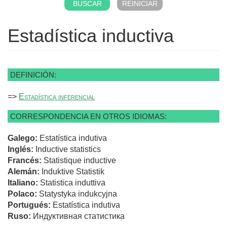
Estadística inductiva
DEFINICIÓN:
=>
Estadística inferencial
CORRESPONDENCIA EN OTROS IDIOMAS:
Galego:
Estatística indutiva
Inglés:
Inductive statistics
Francés:
Statistique inductive
Alemán:
Induktive Statistik
Italiano:
Statistica induttiva
Polaco:
Statystyka indukcyjna
Portugués:
Estatística indutiva
Ruso:
Индуктивная статистика