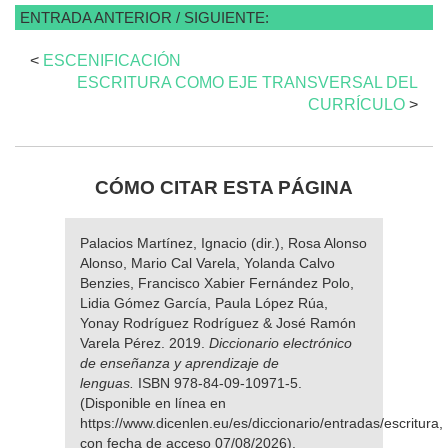
ENTRADA ANTERIOR / SIGUIENTE:
<
ESCENIFICACIÓN
ESCRITURA COMO EJE TRANSVERSAL DEL
CURRÍCULO
>
CÓMO CITAR ESTA PÁGINA
Palacios Martínez, Ignacio (dir.), Rosa Alonso
Alonso, Mario Cal Varela, Yolanda Calvo
Benzies, Francisco Xabier Fernández Polo,
Lidia Gómez García, Paula López Rúa,
Yonay Rodríguez Rodríguez & José Ramón
Varela Pérez. 2019.
Diccionario electrónico
de enseñanza y aprendizaje de
lenguas.
ISBN 978-84-09-10971-5.
(Disponible en línea en
https://www.dicenlen.eu/es/diccionario/entradas/escritura,
con fecha de acceso 07/08/2026).