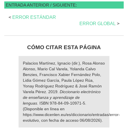
ENTRADA ANTERIOR / SIGUIENTE:
<
ERROR ESTÁNDAR
ERROR GLOBAL
>
CÓMO CITAR ESTA PÁGINA
Palacios Martínez, Ignacio (dir.), Rosa Alonso
Alonso, Mario Cal Varela, Yolanda Calvo
Benzies, Francisco Xabier Fernández Polo,
Lidia Gómez García, Paula López Rúa,
Yonay Rodríguez Rodríguez & José Ramón
Varela Pérez. 2019.
Diccionario electrónico
de enseñanza y aprendizaje de
lenguas.
ISBN 978-84-09-10971-5.
(Disponible en línea en
https://www.dicenlen.eu/es/diccionario/entradas/error-
evolutivo, con fecha de acceso 06/08/2026).