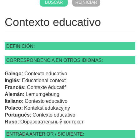
Contexto educativo
DEFINICIÓN:
CORRESPONDENCIA EN OTROS IDIOMAS:
Galego:
Contexto educativo
Inglés:
Educational context
Francés:
Contexte éducatif
Alemán:
Lernumgebung
Italiano:
Contesto educativo
Polaco:
Kontekst edukacyjny
Portugués:
Contexto educativo
Ruso:
Образовательный контекст
ENTRADA ANTERIOR / SIGUIENTE: