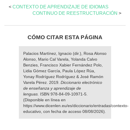
<
CONTEXTO DE APRENDIZAJE DE IDIOMAS
CONTINUO DE REESTRUCTURACIÓN
>
CÓMO CITAR ESTA PÁGINA
Palacios Martínez, Ignacio (dir.), Rosa Alonso
Alonso, Mario Cal Varela, Yolanda Calvo
Benzies, Francisco Xabier Fernández Polo,
Lidia Gómez García, Paula López Rúa,
Yonay Rodríguez Rodríguez & José Ramón
Varela Pérez. 2019.
Diccionario electrónico
de enseñanza y aprendizaje de
lenguas.
ISBN 978-84-09-10971-5.
(Disponible en línea en
https://www.dicenlen.eu/es/diccionario/entradas/contexto-
educativo, con fecha de acceso 08/08/2026).