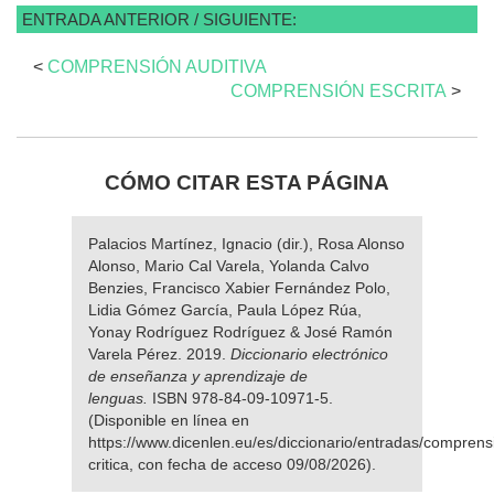
ENTRADA ANTERIOR / SIGUIENTE:
<
COMPRENSIÓN AUDITIVA
COMPRENSIÓN ESCRITA
>
CÓMO CITAR ESTA PÁGINA
Palacios Martínez, Ignacio (dir.), Rosa Alonso
Alonso, Mario Cal Varela, Yolanda Calvo
Benzies, Francisco Xabier Fernández Polo,
Lidia Gómez García, Paula López Rúa,
Yonay Rodríguez Rodríguez & José Ramón
Varela Pérez. 2019.
Diccionario electrónico
de enseñanza y aprendizaje de
lenguas.
ISBN 978-84-09-10971-5.
(Disponible en línea en
https://www.dicenlen.eu/es/diccionario/entradas/comprens
critica, con fecha de acceso 09/08/2026).