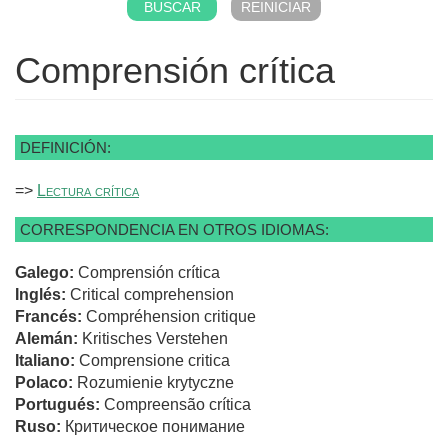
Comprensión crítica
DEFINICIÓN:
=>
Lectura crítica
CORRESPONDENCIA EN OTROS IDIOMAS:
Galego:
Comprensión crítica
Inglés:
Critical comprehension
Francés:
Compréhension critique
Alemán:
Kritisches Verstehen
Italiano:
Comprensione critica
Polaco:
Rozumienie krytyczne
Portugués:
Compreensão crítica
Ruso:
Критическое понимание