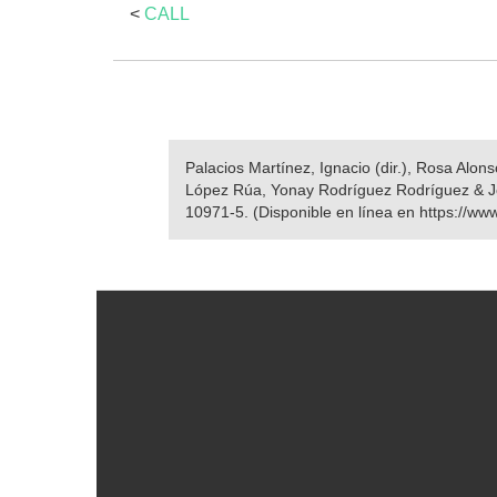
<
CALL
Palacios Martínez, Ignacio (dir.), Rosa Alo
López Rúa, Yonay Rodríguez Rodríguez & J
10971-5. (Disponible en línea en https://ww