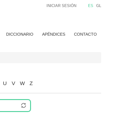
INICIAR SESIÓN
ES
GL
DICCIONARIO
APÉNDICES
CONTACTO
U
V
W
Z