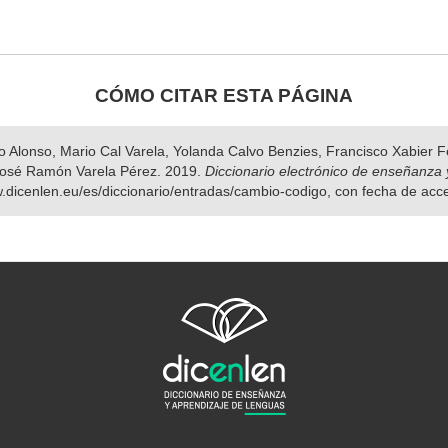
CÓMO CITAR ESTA PÁGINA
nso Alonso, Mario Cal Varela, Yolanda Calvo Benzies, Francisco Xabier
osé Ramón Varela Pérez. 2019.
Diccionario electrónico de enseñanza 
w.dicenlen.eu/es/diccionario/entradas/cambio-codigo, con fecha de acc