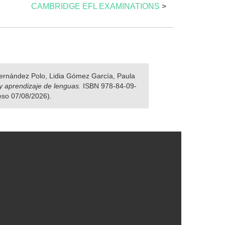
CAMBRIDGE EFL EXAMINATIONS
>
 Fernández Polo, Lidia Gómez García, Paula
y aprendizaje de lenguas.
ISBN 978-84-09-
eso 07/08/2026).