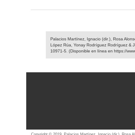
Palacios Martínez, Ignacio (dir.), Rosa Alo
López Rúa, Yonay Rodríguez Rodríguez & J
10971-5. (Disponible en línea en https://ww
Copyright © 2019. Palacios Martínez, Ignacio (dir.), Rosa