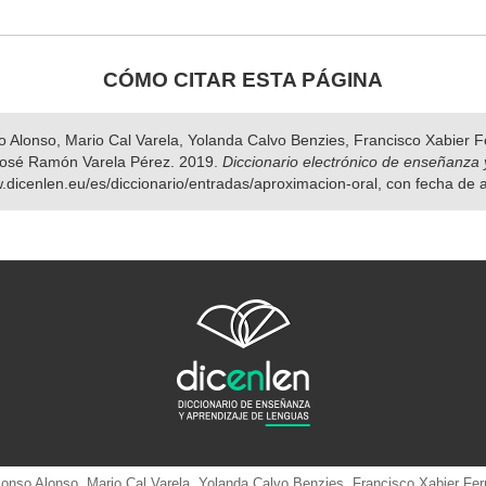
CÓMO CITAR ESTA PÁGINA
nso Alonso, Mario Cal Varela, Yolanda Calvo Benzies, Francisco Xabier
osé Ramón Varela Pérez. 2019.
Diccionario electrónico de enseñanza 
w.dicenlen.eu/es/diccionario/entradas/aproximacion-oral, con fecha de
 Alonso Alonso, Mario Cal Varela, Yolanda Calvo Benzies, Francisco Xabier 