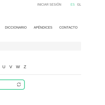
INICIAR SESIÓN
ES
GL
DICCIONARIO
APÉNDICES
CONTACTO
U
V
W
Z