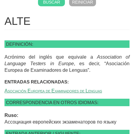
ALTE
DEFINICIÓN:
Acrónimo del inglés que equivale a
Association of
Language Testers in Europe
, es decir, “Asociación
Europea de Examinadores de Lenguas”.
ENTRADAS RELACIONADAS:
Asociación Europea de Examinadores de Lenguas
CORRESPONDENCIA EN OTROS IDIOMAS:
Ruso:
Ассоциация европейских экзаменаторов по языку
ENTRADA ANTERIOR / SIGUIENTE: