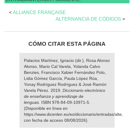
<
ALLIANCE FRANÇAISE
ALTERNANCIA DE CÓDIGOS
>
CÓMO CITAR ESTA PÁGINA
Palacios Martínez, Ignacio (dir.), Rosa Alonso
Alonso, Mario Cal Varela, Yolanda Calvo
Benzies, Francisco Xabier Fernández Polo,
Lidia Gómez García, Paula López Rúa,
Yonay Rodríguez Rodríguez & José Ramón
Varela Pérez. 2019.
Diccionario electrónico
de enseñanza y aprendizaje de
lenguas.
ISBN 978-84-09-10971-5.
(Disponible en línea en
https://www.dicenlen.eu/es/diccionario/entradas/alte,
con fecha de acceso 08/08/2026).