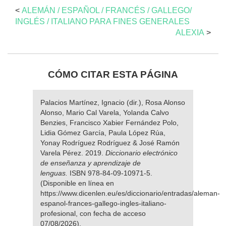
<
ALEMÁN / ESPAÑOL / FRANCÉS / GALLEGO/
INGLÉS / ITALIANO PARA FINES GENERALES
ALEXIA
>
CÓMO CITAR ESTA PÁGINA
Palacios Martínez, Ignacio (dir.), Rosa Alonso
Alonso, Mario Cal Varela, Yolanda Calvo
Benzies, Francisco Xabier Fernández Polo,
Lidia Gómez García, Paula López Rúa,
Yonay Rodríguez Rodríguez & José Ramón
Varela Pérez. 2019.
Diccionario electrónico
de enseñanza y aprendizaje de
lenguas.
ISBN 978-84-09-10971-5.
(Disponible en línea en
https://www.dicenlen.eu/es/diccionario/entradas/aleman-
espanol-frances-gallego-ingles-italiano-
profesional, con fecha de acceso
07/08/2026).