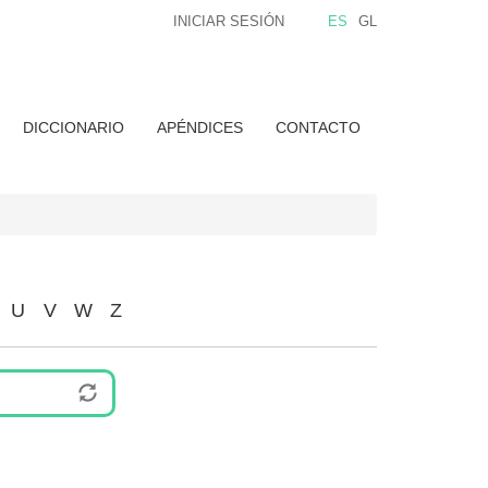
INICIAR SESIÓN
ES
GL
DICCIONARIO
APÉNDICES
CONTACTO
U
V
W
Z